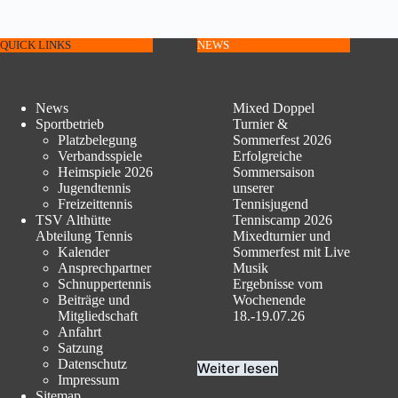
QUICK LINKS
NEWS
News
Mixed Doppel
Sportbetrieb
Turnier &
Platzbelegung
Sommerfest 2026
Verbandsspiele
Erfolgreiche
Heimspiele 2026
Sommersaison
Jugendtennis
unserer
Freizeittennis
Tennisjugend
TSV Althütte
Tenniscamp 2026
Abteilung Tennis
Mixedturnier und
Kalender
Sommerfest mit Live
Ansprechpartner
Musik
Schnuppertennis
Ergebnisse vom
Beiträge und
Wochenende
Mitgliedschaft
18.-19.07.26
Anfahrt
Satzung
Datenschutz
Weiter lesen
Impressum
Sitemap