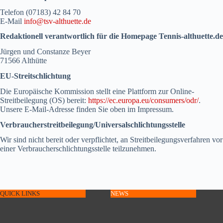
Telefon (07183) 42 84 70
E-Mail
info@tsv-althuette.de
Redaktionell verantwortlich für die Homepage Tennis-althuette.de
Jürgen und Constanze Beyer
71566 Althütte
EU-Streitschlichtung
Die Europäische Kommission stellt eine Plattform zur Online-
Streitbeilegung (OS) bereit:
https://ec.europa.eu/consumers/odr/
.
Unsere E-Mail-Adresse finden Sie oben im Impressum.
Verbraucher­streit­beilegung/Universal­schlichtungs­stelle
Wir sind nicht bereit oder verpflichtet, an Streitbeilegungsverfahren vor
einer Verbraucherschlichtungsstelle teilzunehmen.
QUICK LINKS
NEWS