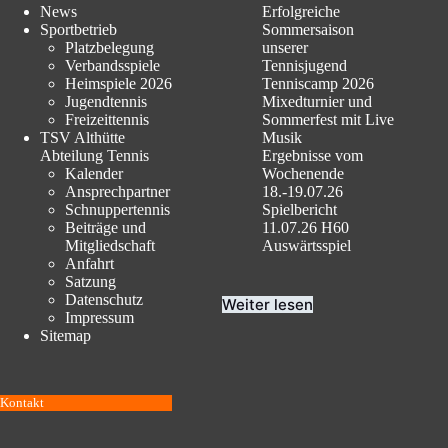
News
Erfolgreiche
Sportbetrieb
Sommersaison
Platzbelegung
unserer
Verbandsspiele
Tennisjugend
Heimspiele 2026
Tenniscamp 2026
Jugendtennis
Mixedturnier und
Freizeittennis
Sommerfest mit Live
TSV Althütte
Musik
Abteilung Tennis
Ergebnisse vom
Kalender
Wochenende
Ansprechpartner
18.-19.07.26
Schnuppertennis
Spielbericht
Beiträge und
11.07.26 H60
Mitgliedschaft
Auswärtsspiel
Anfahrt
Satzung
Datenschutz
Weiter lesen
Impressum
Sitemap
Kontakt