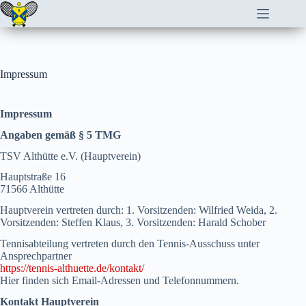
Zum
Inhalt
springen
Impressum
Impressum
Angaben gemäß § 5 TMG
TSV Althütte e.V. (Hauptverein)
Hauptstraße 16
71566 Althütte
Hauptverein vertreten durch: 1. Vorsitzenden: Wilfried Weida, 2.
Vorsitzenden: Steffen Klaus, 3. Vorsitzenden: Harald Schober
Tennisabteilung vertreten durch den Tennis-Ausschuss unter
Ansprechpartner
https://tennis-althuette.de/kontakt/
Hier finden sich Email-Adressen und Telefonnummern.
Kontakt Hauptverein