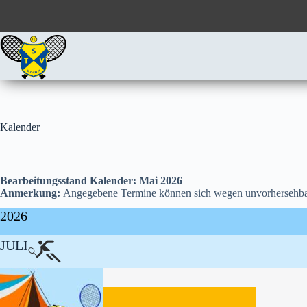
Zum
Inhalt
springen
Kalender
Bearbeitungsstand Kalender: Mai 2026
Anmerkung:
Angegebene Termine können sich wegen unvorhersehbar
2026
JULI