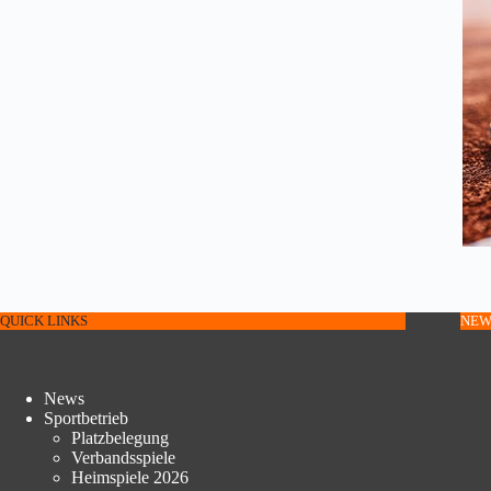
QUICK LINKS
NEW
News
Sportbetrieb
Platzbelegung
Verbandsspiele
Heimspiele 2026