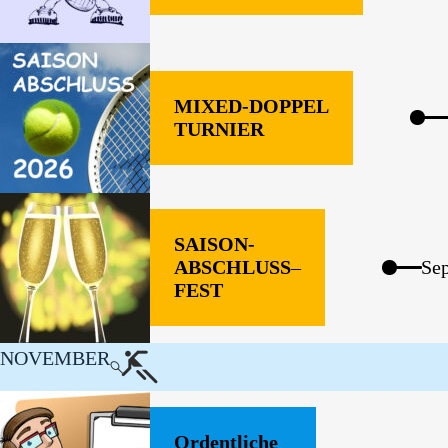
MIXED-DOPPEL
TURNIER
SAISON-
ABSCHLUSS
–
Se
FEST
NOVEMBER
Ordentliche