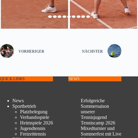
VORHERIGER
NÄCHSTER
QUICK LINKS
NEWS
News
Erfolgreiche
Sportbetrieb
Sommersaison
Platzbelegung
unserer
Verbandsspiele
Tennisjugend
Heimspiele 2026
Tenniscamp 2026
Jugendtennis
Mixedturnier und
Freizeittennis
Sommerfest mit Live