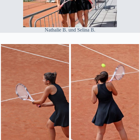
Nathalie B. und Selina B.