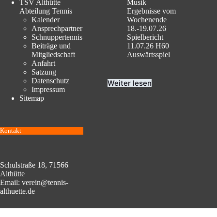
TSV Althütte
Musik
Abteilung Tennis
Ergebnisse vom
Kalender
Wochenende
Ansprechpartner
18.-19.07.26
Schnuppertennis
Spielbericht
Beiträge und
11.07.26 H60
Mitgliedschaft
Auswärtsspiel
Anfahrt
Satzung
Datenschutz
Weiter lesen
Impressum
Sitemap
Kontakt
Schulstraße 18, 71566
Althütte
Email: verein@tennis-
althuette.de