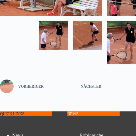
VORHERIGER
NÄCHSTER
QUICK LINKS
NEWS
News
Erfolgreiche