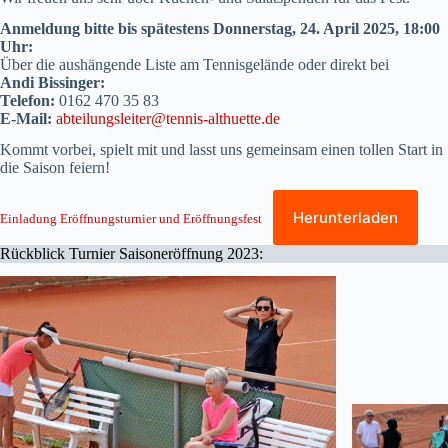
Anmeldung bitte bis spätestens Donnerstag, 24. April 2025, 18:00
Uhr:
Über die aushängende Liste am Tennisgelände oder direkt bei
Andi Bissinger:
Telefon:
0162 470 35 83
E-Mail:
abteilungsleiter@tennis-althuette.de
Kommt vorbei, spielt mit und lasst uns gemeinsam einen tollen Start in
die Saison feiern!
Herunterladen
Einladung Eröffnungsturnier und Eröffnungsfest
Rückblick Turnier Saisoneröffnung 2023: