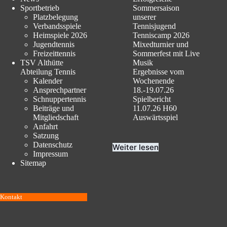
Sportbetrieb
Sommersaison
Platzbelegung
unserer
Verbandsspiele
Tennisjugend
Heimspiele 2026
Tenniscamp 2026
Jugendtennis
Mixedturnier und
Freizeittennis
Sommerfest mit Live
TSV Althütte
Musik
Abteilung Tennis
Ergebnisse vom
Kalender
Wochenende
Ansprechpartner
18.-19.07.26
Schnuppertennis
Spielbericht
Beiträge und
11.07.26 H60
Mitgliedschaft
Auswärtsspiel
Anfahrt
Satzung
Datenschutz
Weiter lesen
Impressum
Sitemap
Kontakt