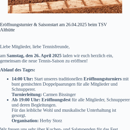
Eröffnungsturnier & Saisonstart am 26.04.2025 beim TSV
Althütte
Liebe Mitglieder, liebe Tennisfreunde,
am
Samstag, den 26. April 2025
laden wir euch herzlich ein,
gemeinsam die neue Tennis-Saison zu eröffnen!
Ablauf des Tages:
14:00 Uhr:
Start unseres traditionellen
Eröffnungsturniers
mit
bunt gemischten Doppelpaarungen für alle Mitglieder und
Schnupperer.
Turnierleitung:
Carmen Bissinger
Ab 19:00 Uhr:
Eröffnungsfest
für alle Mitglieder, Schnupperer
und deren Begleitungen.
Für das leibliche Wohl und musikalische Unterhaltung ist
gesorgt.
Organisation:
Herby Storz
Wir freuen uns sehr über Kuchen- und Salatspenden für das Fest.