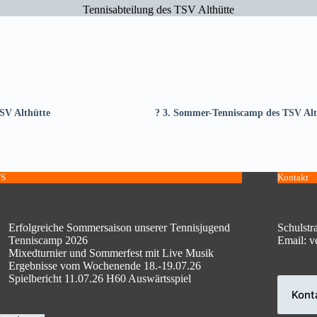
Tennisabteilung des TSV Althütte
SV Althütte
? 3. Sommer-Tenniscamp des TSV Althü
S
Kontakt
Erfolgreiche Sommersaison unserer Tennisjugend
Schulstr
Tenniscamp 2026
Email: v
Mixedturnier und Sommerfest mit Live Musik
Ergebnisse vom Wochenende 18.-19.07.26
Spielbericht 11.07.26 H60 Auswärtsspiel
Kont