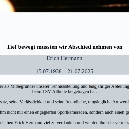
Tief bewegt mussten wir Abschied nehmen von
Erich Hermann
15.07.1938 – 21.07.2025
r als Mitbegründer unserer Tennisabteilung und langjähriger Abteilun
beim TSV Althütte beigetragen hat.
atz, seine Verlässlichkeit und seine freundliche, umgängliche Art wer
 ihm nicht nur einen engagierten Sportkameraden, sondern auch einen g
r haben Erich Hermann viel zu verdanken und werden ihn sehr vermiss