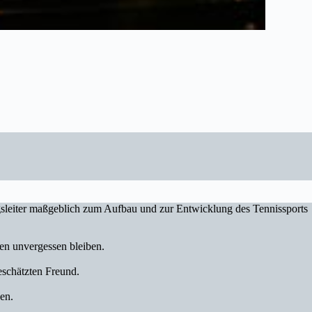
gsleiter maßgeblich zum Aufbau und zur Entwicklung des Tennissports
den unvergessen bleiben.
eschätzten Freund.
en.