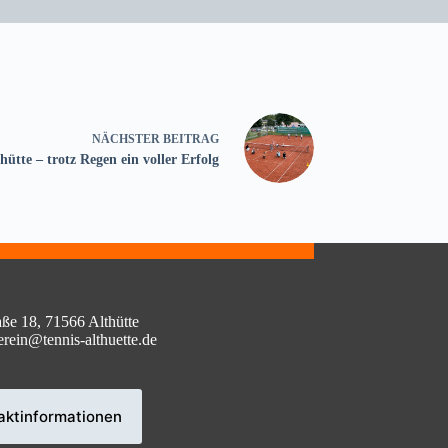
NÄCHSTER
BEITRAG
tte – trotz Regen ein voller Erfolg
aße 18, 71566 Althütte
erein@tennis-althuette.de
aktinformationen