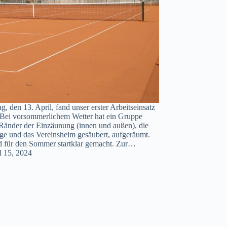
, den 13. April, fand unser erster Arbeitseinsatz
. Bei vorsommerlichem Wetter hat ein Gruppe
 Ränder der Einzäunung (innen und außen), die
e und das Vereinsheim gesäubert, aufgeräumt.
d für den Sommer startklar gemacht. Zur…
l 15, 2024