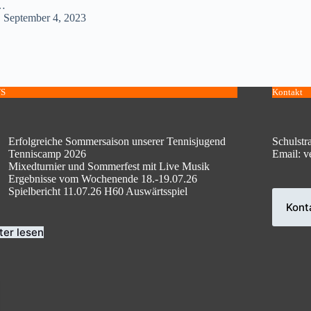
…
September 4, 2023
S
Kontakt
Erfolgreiche Sommersaison unserer Tennisjugend
Schulstr
Tenniscamp 2026
Email: v
Mixedturnier und Sommerfest mit Live Musik
Ergebnisse vom Wochenende 18.-19.07.26
Spielbericht 11.07.26 H60 Auswärtsspiel
Kont
ter lesen