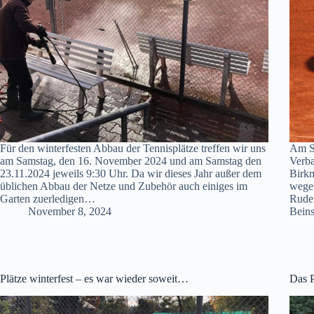
Für den winterfesten Abbau der Tennisplätze treffen wir uns
Am Sa
am Samstag, den 16. November 2024 und am Samstag den
Verba
23.11.2024 jeweils 9:30 Uhr. Da wir dieses Jahr außer dem
Birk
üblichen Abbau der Netze und Zubehör auch einiges im
wege
Garten zuerledigen…
Rude
November 8, 2024
Bein
Plätze winterfest – es war wieder soweit…
Das P