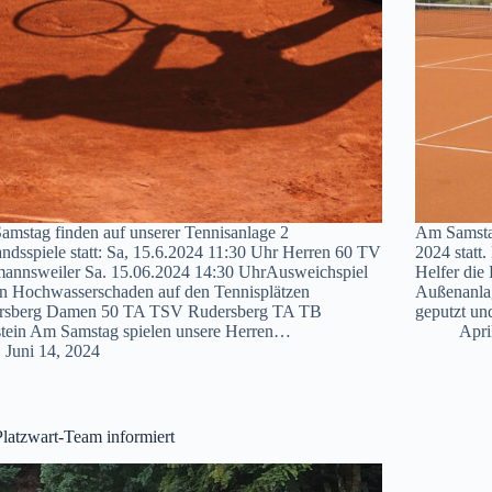
mstag finden auf unserer Tennisanlage 2
Am Samstag
ndsspiele statt: Sa, 15.6.2024 11:30 Uhr Herren 60 TV
2024 statt
mannsweiler Sa. 15.06.2024 14:30 UhrAusweichspiel
Helfer die
n Hochwasserschaden auf den Tennisplätzen
Außenanlag
rsberg Damen 50 TA TSV Rudersberg TA TB
geputzt un
stein Am Samstag spielen unsere Herren…
Apri
Juni 14, 2024
latzwart-Team informiert