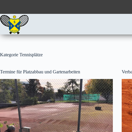
Zum
Inhalt
springen
Kategorie
Tennisplätze
Termine für Platzabbau und Gartenarbeiten
Verba