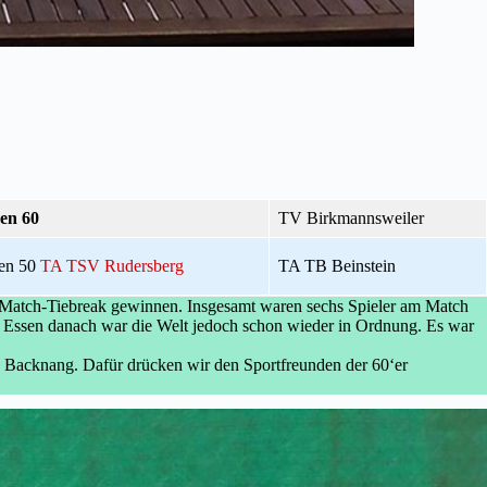
en 60
TV Birkmannsweiler
en 50
TA TSV Rudersberg
TA TB Beinstein
m Match-Tiebreak gewinnen. Insgesamt waren sechs Spieler am Match
n Essen danach war die Welt jedoch schon wieder in Ordnung. Es war
SG Backnang. Dafür drücken wir den Sportfreunden der 60‘er