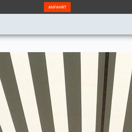
ANFAHRT