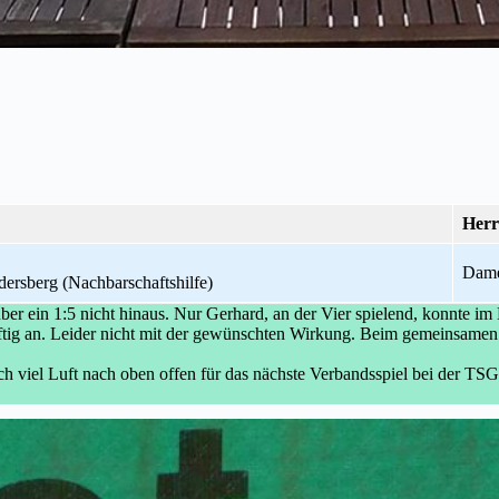
Herr
Dam
rsberg (Nachbarschaftshilfe)
 ein 1:5 nicht hinaus. Nur Gerhard, an der Vier spielend, konnte i
räftig an. Leider nicht mit der gewünschten Wirkung. Beim gemeinsame
och viel Luft nach oben offen für das nächste Verbandsspiel bei der T