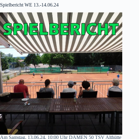
Spielbericht WE 13.-14.06.24
Am Samstag, 13.06.24, 10:00 Uhr DAMEN 50 TSV Althütte