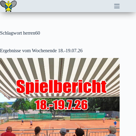
Zum
Inhalt
springen
Schlagwort
herren60
Ergebnisse vom Wochenende 18.-19.07.26