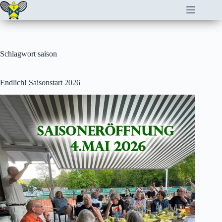
Zum
Inhalt
springen
Schlagwort
saison
Endlich! Saisonstart 2026