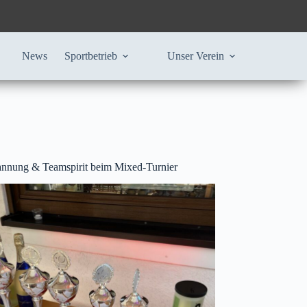
News
Sportbetrieb
Unser Verein
annung & Teamspirit beim Mixed-Turnier