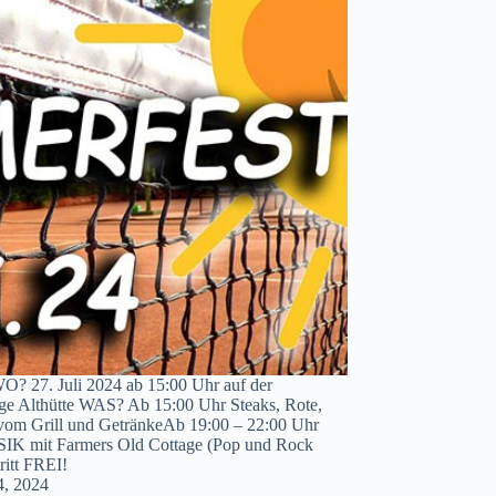
 27. Juli 2024 ab 15:00 Uhr auf der
ge Althütte WAS? Ab 15:00 Uhr Steaks, Rote,
vom Grill und GetränkeAb 19:00 – 22:00 Uhr
K mit Farmers Old Cottage (Pop und Rock
ritt FREI!
 4, 2024