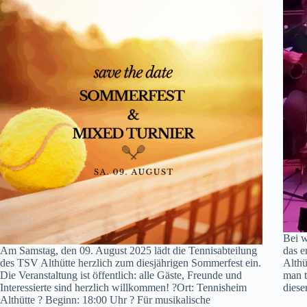
Bei w
Am Samstag, den 09. August 2025 lädt die Tennisabteilung
das 
des TSV Althütte herzlich zum diesjährigen Sommerfest ein.
Althü
Die Veranstaltung ist öffentlich: alle Gäste, Freunde und
man t
Interessierte sind herzlich willkommen! ?Ort: Tennisheim
dies
Althütte ? Beginn: 18:00 Uhr ? Für musikalische