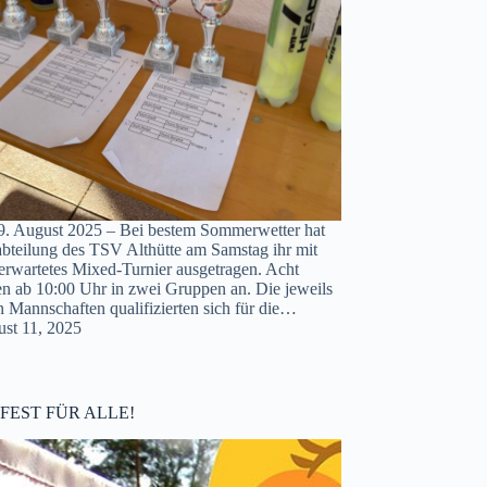
09. August 2025 – Bei bestem Sommerwetter hat
abteilung des TSV Althütte am Samstag ihr mit
rwartetes Mixed-Turnier ausgetragen. Acht
en ab 10:00 Uhr in zwei Gruppen an. Die jeweils
n Mannschaften qualifizierten sich für die…
st 11, 2025
EST FÜR ALLE!