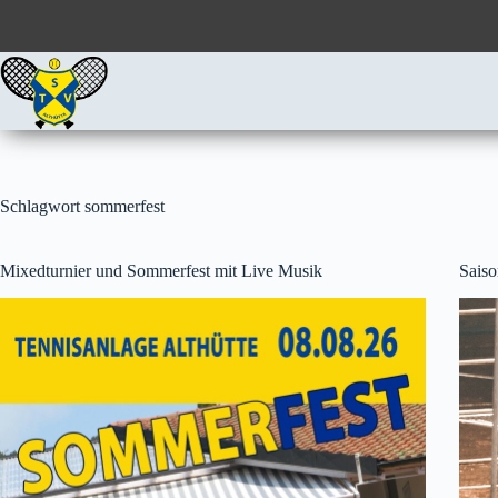
Zum
Inhalt
springen
Schlagwort
sommerfest
Mixedturnier und Sommerfest mit Live Musik
Saiso