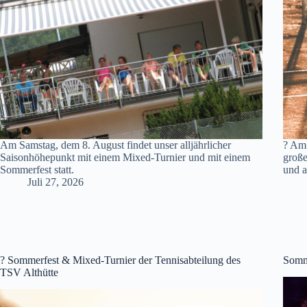
Am Samstag, dem 8. August findet unser alljährlicher
? Am 
Saisonhöhepunkt mit einem Mixed-Turnier und mit einem
große
Sommerfest statt.
und a
Juli 27, 2026
? Sommerfest & Mixed-Turnier der Tennisabteilung des
Somme
TSV Althütte