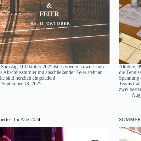
Samstag 11.Oktober 2025 ist es wieder so weit: unser
Althütte, 
s Abschlussturnier mit anschließender Feier steht an
die Tennis
lle sind herzlich eingeladen!
Spannung e
September 18, 2025
Teams trat
zwei beste
Augu
rfest für Alle 2024
SOMMERF