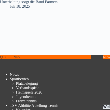
Unterhaltung sorgt die Band Farmers…
Juli 18, 2025
QUICK LINKS
NEW
News
Sportbetrieb
Platzbelegung
Verbandsspiele
Heimspiele 2026
Jugendtennis
Freizeittennis
TSV Althütte Abteilung Tennis
Wei
Kalender