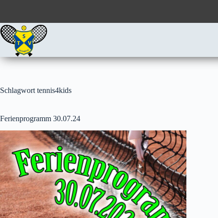
Zum
Inhalt
springen
Schlagwort
tennis4kids
Ferienprogramm 30.07.24