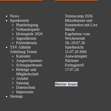
News
Tenniscamp 2026
Sportbetrieb
Mixedturnier und
Platzbelegung
Sommerfest mit Live
Verbandsspiele
Musik
Heimspiele 2026
Ergebnisse vom
Jugendtennis
Wochenende
Freizeittennis
18.-19.07.26
TSV Althütte
Spielbericht
Abteilung Tennis
11.07.26 H60
Kalender
Auswärtsspiel
Ansprechpartner
Nächster
Schnuppertennis
Freitagstreff
Beiträge und
17.07.26
Mitgliedschaft
Anfahrt
Satzung
Weiter lesen
Datenschutz
Impressum
Sitemap