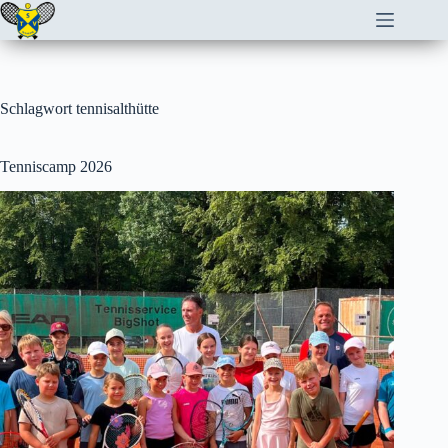
Zum
Inhalt
springen
Schlagwort
tennisalthütte
Tenniscamp 2026