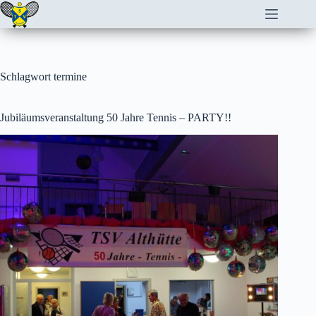
Zum
Inhalt
springen
Schlagwort
termine
Jubiläumsveranstaltung 50 Jahre Tennis – PARTY!!