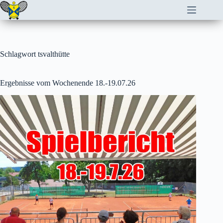
Zum
Inhalt
springen
Schlagwort
tsvalthütte
Ergebnisse vom Wochenende 18.-19.07.26