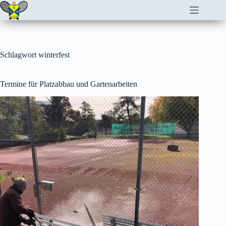
Zum
Inhalt
springen
Schlagwort
winterfest
Termine für Platzabbau und Gartenarbeiten