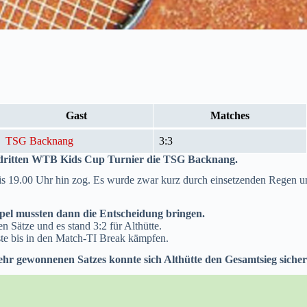
Gast
Matches
TSG Backnang
3:3
 dritten WTB Kids Cup Turnier die TSG Backnang.
is 19.00 Uhr hin zog. Es wurde zwar kurz durch einsetzenden Regen un
ppel mussten dann die Entscheidung bringen.
 Sätze und es stand 3:2 für Althütte.
te bis in den Match-TI Break kämpfen.
hr gewonnenen Satzes konnte sich Althütte den Gesamtsieg sicher