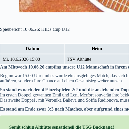
Spielbericht 10.06.26: KIDs-Cup U12
Datum
Heim
Mi, 10.6.2026 15:00
TSV Althütte
Am Mittwoch 10.06.26 empfing unsere U12 Mannschaft in ihrem
Beginn war 15.00 Uhr und es wurde ein ausgiebiges Match, das sich b
aufhören, sondern Ihre Chance auf einen Gesamtsieg weiter nutzen.
So stand es nach den 4 Einzelspielen 2:2 und die anstehenden Do
Im ersten Doppel gewannen Emil und Leni Merfort souverän ihre beiden
Das zweite Doppel , mit Veronika Balieva und Soffia Radionova, muss
Es stand am Ende zwar 3:3 nach Matches, aber aufgrund eines me
Somit schlug Althütte sensationell die TSG Backnang!