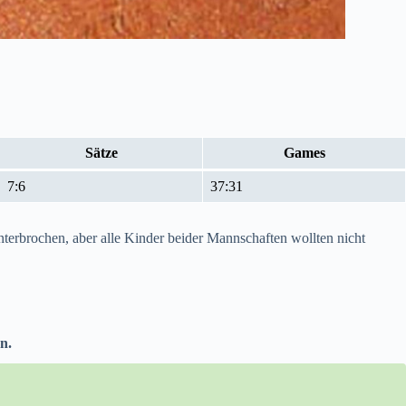
Sätze
Games
7:6
37:31
terbrochen, aber alle Kinder beider Mannschaften wollten nicht
n.