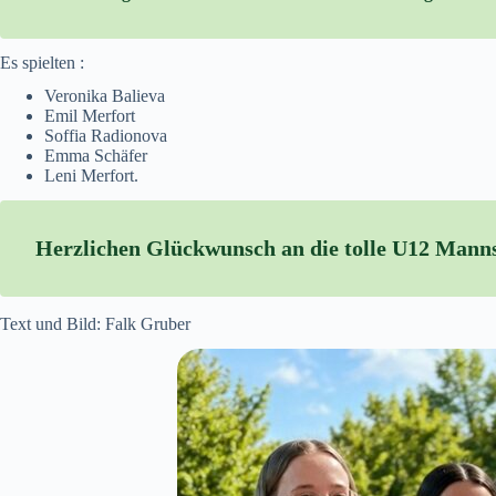
Es spielten :
Veronika Balieva
Emil Merfort
Soffia Radionova
Emma Schäfer
Leni Merfort.
Herzlichen Glückwunsch an die tolle U12 Manns
Text und Bild: Falk Gruber