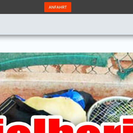
ANFAHRT