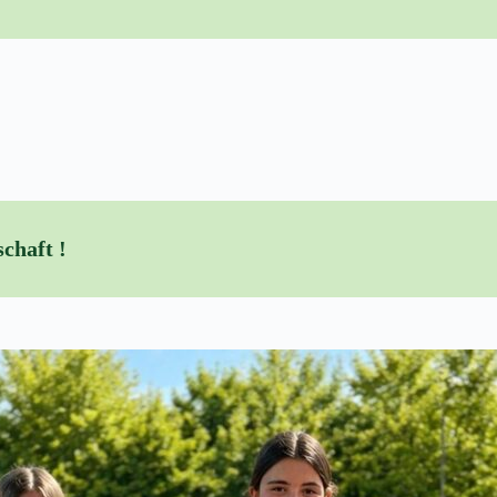
chaft !