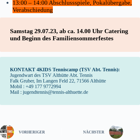
13:00 – 14:00 Abschlussspiele, Pokalübergabe,
Verabschiedung
Samstag 29.07.23, ab ca. 14.00 Uhr Catering
und Beginn des Familiensommerfestes
KONTAKT 4KIDS Tenniscamp (TSV Abt. Tennis):
Jugendwart des TSV Althütte Abt. Tennis
Falk Gruber, Im Langen Feld 22, 71566 Althütte
Mobil : +49 177 9772994
Mail : jugendtennis@tennis-althuette.de
VORHERIGER
NÄCHSTER