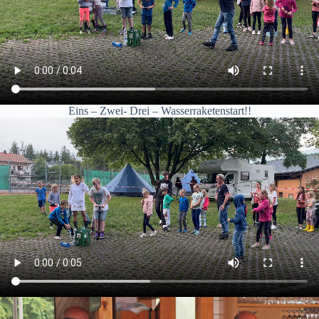
Eins – Zwei- Drei – Wasserraketenstart!!