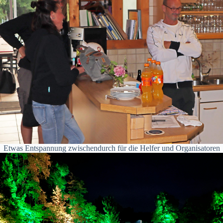
Etwas Entspannung zwischendurch für die Helfer und Organisatoren