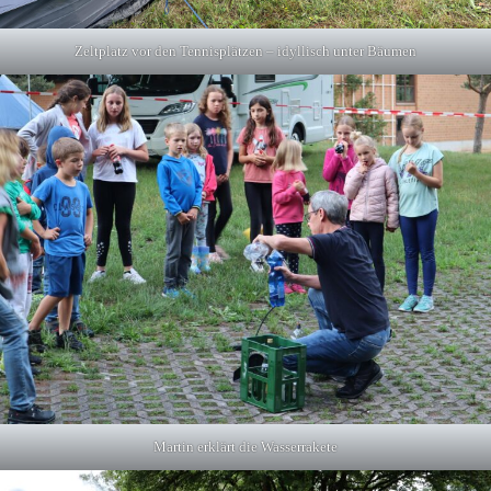
Zeltplatz vor den Tennisplätzen – idyllisch unter Bäumen
Martin erklärt die Wasserrakete