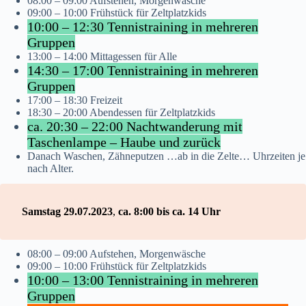
08:00 – 09:00 Aufstehen, Morgenwäsche
09:00 – 10:00 Frühstück für Zeltplatzkids
10:00 – 12:30 Tennistraining in mehreren
Gruppen
13:00 – 14:00 Mittagessen für Alle
14:30 – 17:00 Tennistraining in mehreren
Gruppen
17:00 – 18:30 Freizeit
18:30 – 20:00 Abendessen für Zeltplatzkids
ca. 20:30 – 22:00 Nachtwanderung mit
Taschenlampe – Haube und zurück
Danach Waschen, Zähneputzen …ab in die Zelte… Uhrzeiten je
nach Alter.
Samstag 29.07.2023
,
ca. 8:00 bis ca. 14 Uhr
08:00 – 09:00 Aufstehen, Morgenwäsche
09:00 – 10:00 Frühstück für Zeltplatzkids
10:00 – 13:00 Tennistraining in mehreren
Gruppen