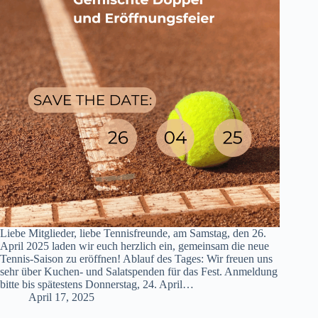
Liebe Mitglieder, liebe Tennisfreunde, am Samstag, den 26.
April 2025 laden wir euch herzlich ein, gemeinsam die neue
Tennis-Saison zu eröffnen! Ablauf des Tages: Wir freuen uns
sehr über Kuchen- und Salatspenden für das Fest. Anmeldung
bitte bis spätestens Donnerstag, 24. April…
April 17, 2025