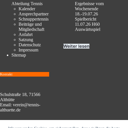
Abteilung Tennis
Ergebnisse vom
Kalender
Wochenende
Ansprechpartner
18.-19.07.26
Schnuppertennis
Spielbericht
Beiträge und
11.07.26 H60
Mitgliedschaft
Auswärtsspiel
Anfahrt
Satzung
Datenschutz
Weiter lesen
Impressum
Sitemap
Kontakt
Schulstraße 18, 71566
Althütte
Email: verein@tennis-
althuette.de