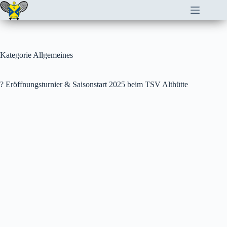
Zum
Inhalt
springen
Kategorie
Allgemeines
? Eröffnungsturnier & Saisonstart 2025 beim TSV Althütte