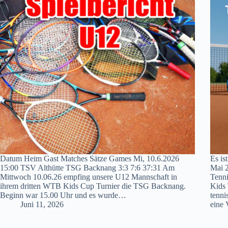
Datum Heim Gast Matches Sätze Games Mi, 10.6.2026
Es is
15:00 TSV Althütte TSG Backnang 3:3 7:6 37:31 Am
Mai 2
Mittwoch 10.06.26 empfing unsere U12 Mannschaft in
Tenni
ihrem dritten WTB Kids Cup Turnier die TSG Backnang.
Kids 
Beginn war 15.00 Uhr und es wurde…
tenni
Juni 11, 2026
eine 