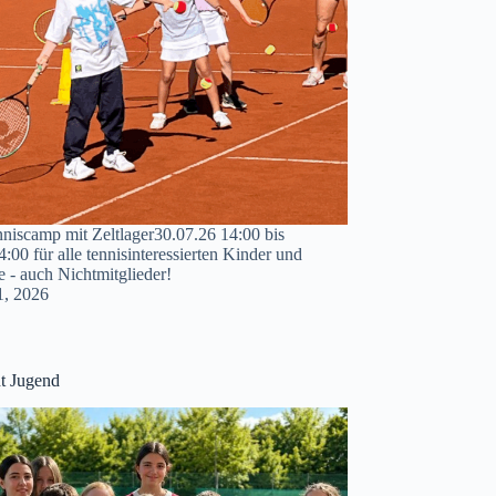
niscamp mit Zeltlager30.07.26 14:00 bis
:00 für alle tennisinteressierten Kinder und
e - auch Nichtmitglieder!
 1, 2026
ht Jugend