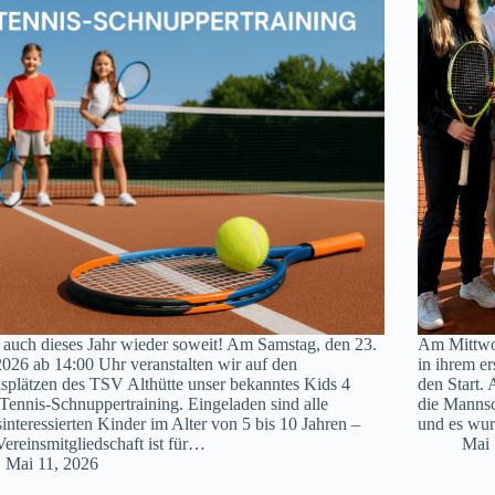
t auch dieses Jahr wieder soweit! Am Samstag, den 23.
Am Mittwoc
026 ab 14:00 Uhr veranstalten wir auf den
in ihrem e
splätzen des TSV Althütte unser bekanntes Kids 4
den Start.
Tennis-Schnuppertraining. Eingeladen sind alle
die Mannsc
sinteressierten Kinder im Alter von 5 bis 10 Jahren –
und es wu
Vereinsmitgliedschaft ist für…
Mai 
Mai 11, 2026