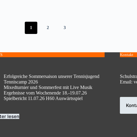
1
2
3
S
Kontakt
Erfolgreiche Sommersaison unserer Tennisjugend
Schulstr
Tenniscamp 2026
Email: v
Mixedturnier und Sommerfest mit Live Musik
Ergebnisse vom Wochenende 18.-19.07.26
Spielbericht 11.07.26 H60 Auswärtsspiel
Kont
ter lesen