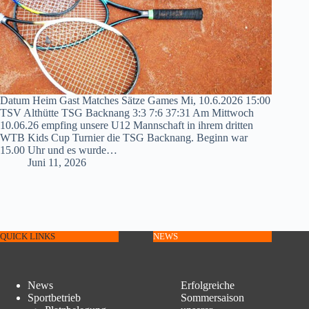
Datum Heim Gast Matches Sätze Games Mi, 10.6.2026 15:00
TSV Althütte TSG Backnang 3:3 7:6 37:31 Am Mittwoch
10.06.26 empfing unsere U12 Mannschaft in ihrem dritten
WTB Kids Cup Turnier die TSG Backnang. Beginn war
15.00 Uhr und es wurde…
Juni 11, 2026
QUICK LINKS
NEWS
News
Erfolgreiche
Sportbetrieb
Sommersaison