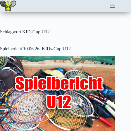
Zum
Inhalt
springen
Schlagwort
KIDsCup U12
Spielbericht 10.06.26: KIDs-Cup U12