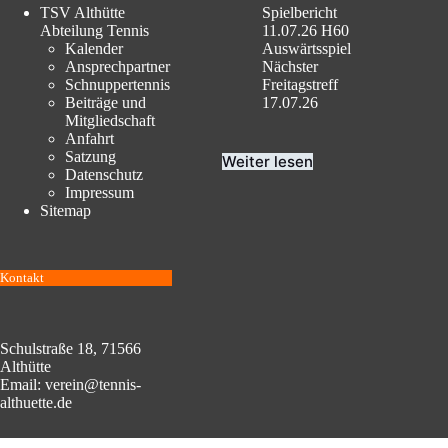
TSV Althütte
Spielbericht
Abteilung Tennis
11.07.26 H60
Kalender
Auswärtsspiel
Ansprechpartner
Nächster
Schnuppertennis
Freitagstreff
Beiträge und
17.07.26
Mitgliedschaft
Anfahrt
Satzung
Weiter lesen
Datenschutz
Impressum
Sitemap
Kontakt
Schulstraße 18, 71566
Althütte
Email: verein@tennis-
althuette.de