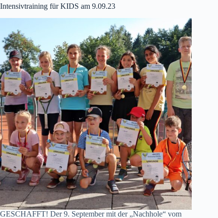
Intensivtraining für KIDS am 9.09.23
GESCHAFFT! Der 9. September mit der „Nachhole“ vom