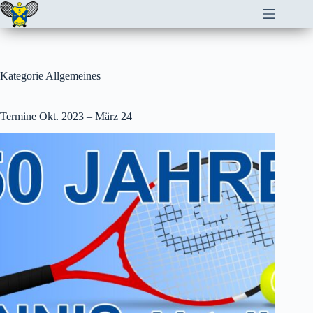
Zum
Inhalt
springen
Kategorie
Allgemeines
Termine Okt. 2023 – März 24